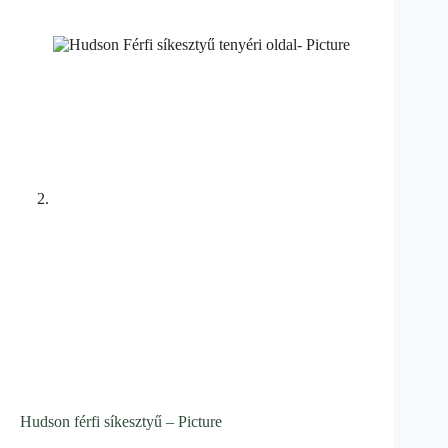
Hudson férfi síkesztyű – Picture