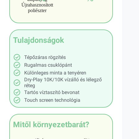
Újrahasznosított
poliészter
Tulajdonságok
Tépőzáras rögzítés
Rugalmas csuklópánt
Különleges minta a tenyéren
Dry-Play 10K/10K vízálló és lélegző
réteg
Tartós víztaszító bevonat
Touch screen technológia
Mitől környezetbarát?