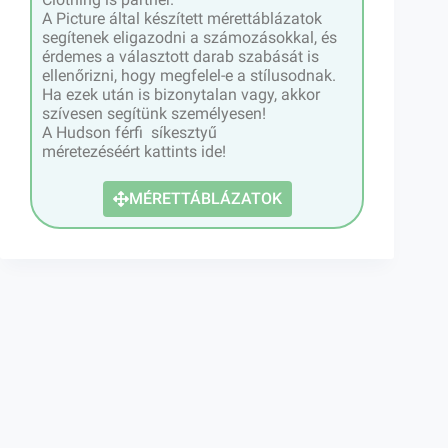
A Picture által készített mérettáblázatok
segítenek eligazodni a számozásokkal, és
érdemes a választott darab szabását is
ellenőrizni, hogy megfelel-e a stílusodnak.
Ha ezek után is bizonytalan vagy, akkor
szívesen segítünk személyesen!
A Hudson férfi síkesztyű
méretezéséért kattints ide!
MÉRETTÁBLÁZATOK