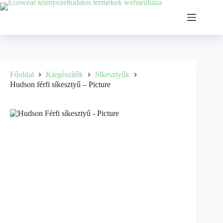
Főoldal
Kiegészítők
Síkesztyűk
Hudson férfi síkesztyű – Picture