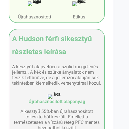
Újrahasznosított
Etikus
A Hudson férfi síkesztyű
részletes leírása
A kesztyűt alapvetően a szolid megjelenés
jellemzi. A kék és szürke árnyalatok nem
teszik feltűnővé, de a jellemzői alapján sok
tekintetben kiemelkedik versenytársai közül.
Újrahasznosított alapanyag
A kesztyű 55%-ban újrahasznosított
toliészterből készült. Emellett a
természetesen a vízzárú réteg PFC mentes
bevonatból készült