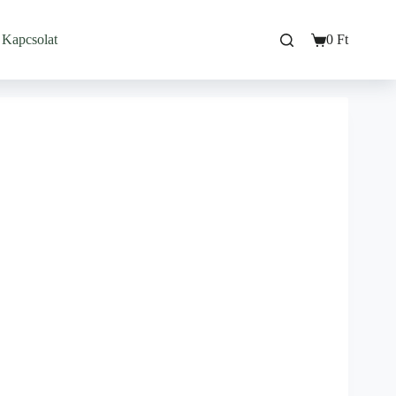
Kapcsolat
0
Ft