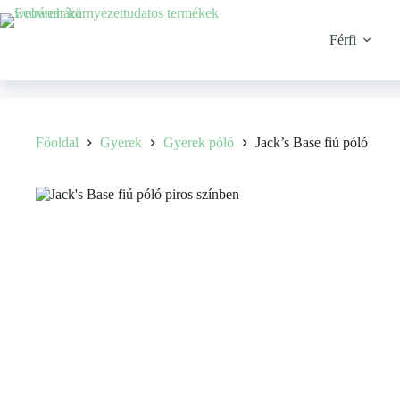
Férfi
Főoldal
Gyerek
Gyerek póló
Jack’s Base fiú póló