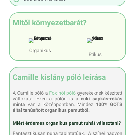
Mitől környezetbarát?
Organikus
Etikus
Camille kislány póló leírása
A Camille póló a
Fox női póló
gyerekeknek készített
változata. Ezen a pólón is a
cuki sapkás-rókás
minta
van a középpontban. Mindez
100% GOTS
által tanúsított organikus pamutból.
Miért érdemes organikus pamut ruhát választani?
Fantasztikusan puha tapintatúak. A színei nagyon