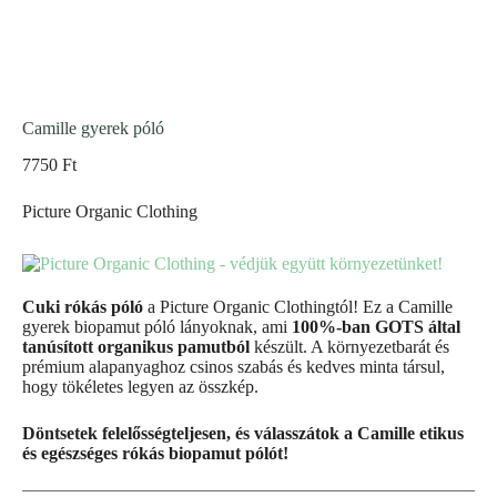
Camille gyerek póló
7750
Ft
Picture Organic Clothing
Cuki rókás póló
a Picture Organic Clothingtól! Ez a Camille
gyerek biopamut póló lányoknak, ami
100%-ban GOTS által
tanúsított organikus pamutból
készült. A környezetbarát és
prémium alapanyaghoz csinos szabás és kedves minta társul,
hogy tökéletes legyen az összkép.
Döntsetek felelősségteljesen, és válasszátok a Camille etikus
és egészséges rókás biopamut pólót!