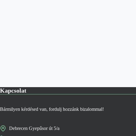
Kapcsolat
Bármilyen kérdésed van, fordulj hozzánk bizalommal!
Debrecen Gyepűsor út 5/a