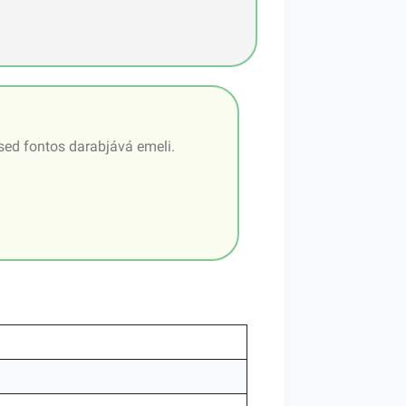
ésed fontos darabjává emeli.