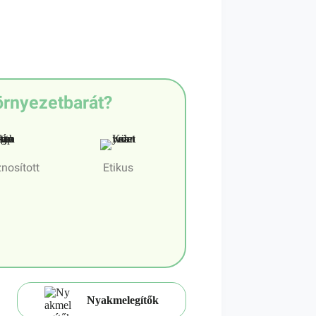
örnyezetbarát?
nosított
Etikus
Nyakmelegítők