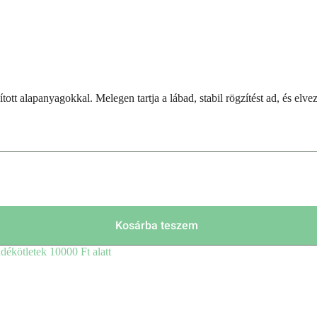
ott alapanyagokkal. Melegen tartja a lábad, stabil rögzítést ad, és elve
Kosárba teszem
dékötletek 10000 Ft alatt