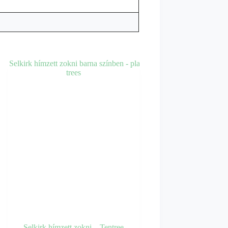
Selkirk hímzett zokni – Tentree