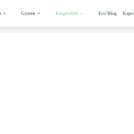
i
Gyerek
Kiegészítők
Eco’Blog
Kapcs