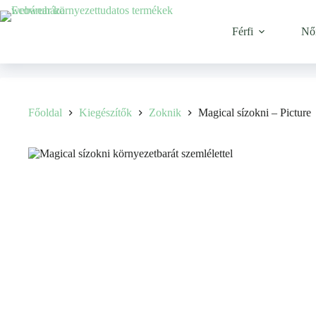
Férfi
Nő
Főoldal
Kiegészítők
Zoknik
Magical sízokni – Picture