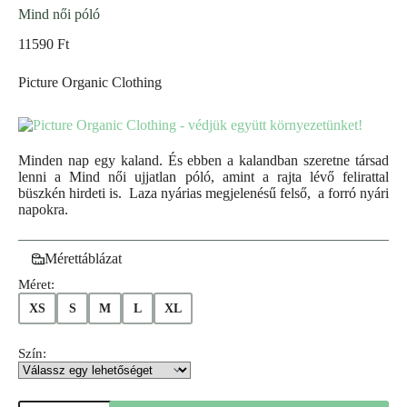
Mind női póló
11590
Ft
Picture Organic Clothing
Minden nap egy kaland. És ebben a kalandban szeretne társad
lenni a Mind női ujjatlan póló, amint a rajta lévő felirattal
büszkén hirdeti is. Laza nyárias megjelenésű felső, a forró nyári
napokra.
Mérettáblázat
Méret:
XS
S
M
L
XL
Szín: