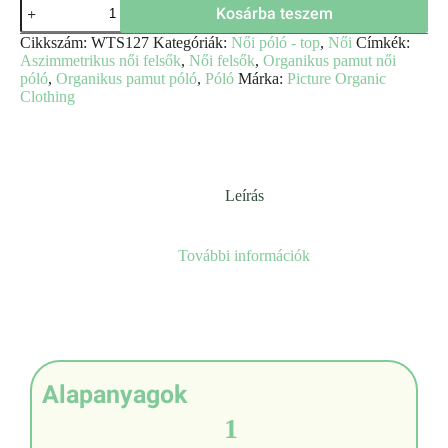
Kosárba teszem
Cikkszám:
WTS127
Kategóriák:
Női póló - top
,
Női
Címkék:
Aszimmetrikus női felsők
,
Női felsők
,
Organikus pamut női
póló
,
Organikus pamut póló
,
Póló
Márka:
Picture Organic
Clothing
Leírás
További információk
Alapanyagok
1