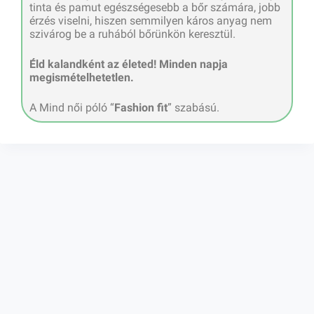
tinta és pamut egészségesebb a bőr számára, jobb
érzés viselni, hiszen semmilyen káros anyag nem
szivárog be a ruhából bőrünkön keresztül.
Éld kalandként az életed! Minden napja
megismételhetetlen.
A Mind női póló “
Fashion fit
” szabású.