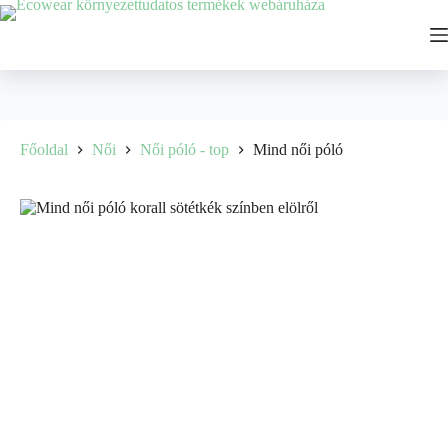
Főoldal
Női
Női póló - top
Mind női póló