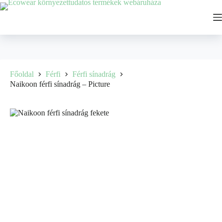
Főoldal
Férfi
Férfi sínadrág
Naikoon férfi sínadrág – Picture