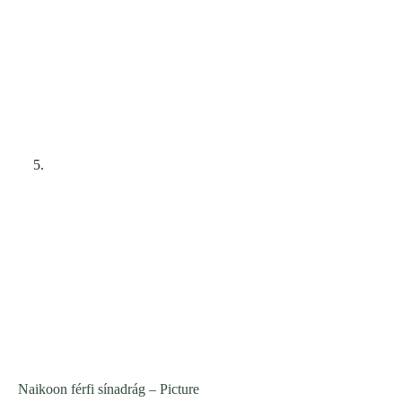
Naikoon férfi sínadrág – Picture