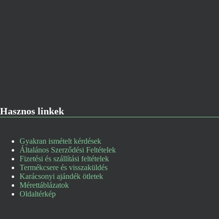
Hasznos linkek
Gyakran ismételt kérdések
Általános Szerződési Feltételek
Fizetési és szállítási feltételek
Termékcsere és visszaküldés
Karácsonyi ajándék ötletek
Mérettáblázatok
Oldaltérkép