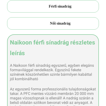
Férfi sínadrág
Női sínadrág
Naikoon férfi sínadrág részletes
leírás
A Naikoon férfi sínadrág egyszerű, egyben elegáns
formavilággal rendelkezik. Egyszínű fekete
színének köszönhetően szinte bármilyen kabáttal
jól kombinálható
Az egyszerű forma professzionális tulajdonságokat
takar. A PFC mentes vízzáró membrán 20 000 mm
magas vízoszlopnak is ellenáll! A nadrág szárán a
belső oldalán szilikon bevonat védi az anyagot. A