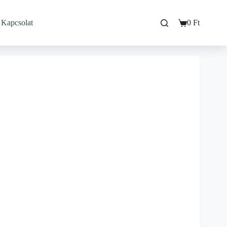
Kapcsolat
0
Ft