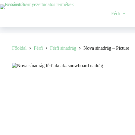
Férfi
Főoldal
Férfi
Férfi sínadrág
Nova sínadrág – Picture