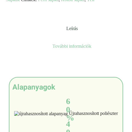
Leírás
További információk
Alapanyagok
6
0
Újrahasznosított poliészter
%
4