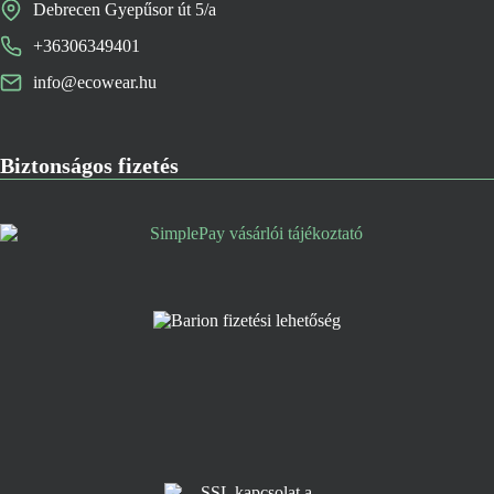
Debrecen Gyepűsor út 5/a
+36306349401
info@ecowear.hu
Biztonságos fizetés