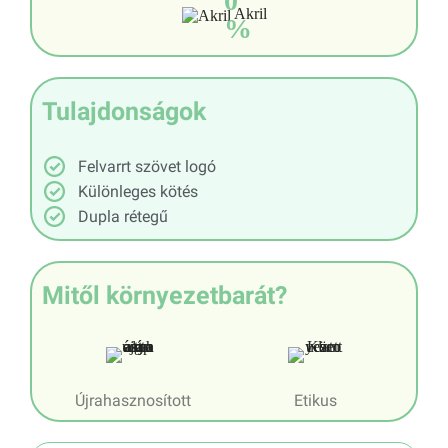
0
Akril
%
Tulajdonságok
Felvarrt szövet logó
Különleges kötés
Dupla rétegű
Mitől környezetbarát?
Újrahasznosított
Etikus