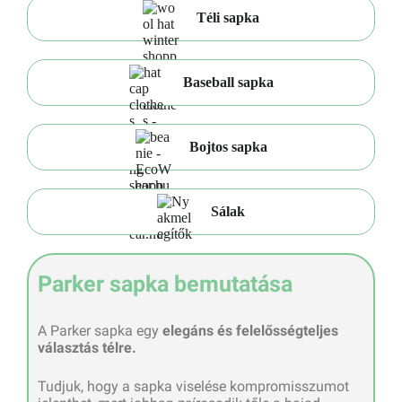
Téli sapka
Baseball sapka
Bojtos sapka
Sálak
Parker sapka bemutatása
A Parker sapka egy
elegáns és felelősségteljes
választás télre.
Tudjuk, hogy a sapka viselése kompromisszumot