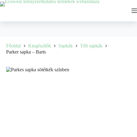
Főoldal
Kiegészítők
Sapkák
Téli sapkák
Parker sapka – Barts