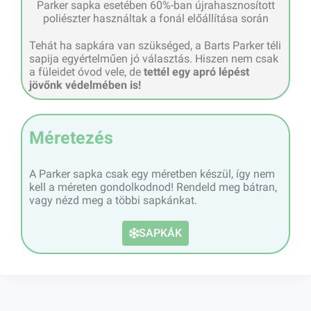
Parker sapka esetében 60%-ban újrahasznosított
poliészter használtak a fonál előállítása során
Tehát ha sapkára van szükséged, a Barts Parker téli
sapija egyértelműen jó választás. Hiszen nem csak
a füleidet óvod vele, de
tettél egy apró lépést
jövőnk védelmében is!
Méretezés
A Parker sapka csak egy méretben készül, így nem
kell a méreten gondolkodnod! Rendeld meg bátran,
vagy nézd meg a többi sapkánkat.
SAPKÁK