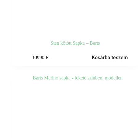
Sten kötött Sapka – Barts
Kosárba teszem
10990
Ft