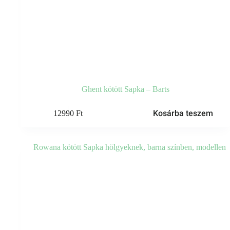
Ghent kötött Sapka – Barts
Kosárba teszem
12990
Ft