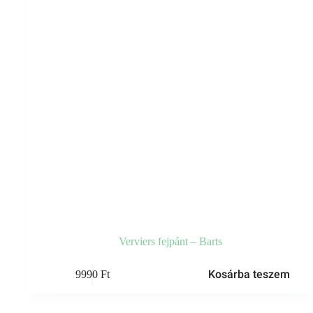
Verviers fejpánt – Barts
Kosárba teszem
9990
Ft