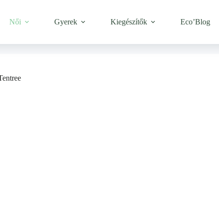
Női
Gyerek
Kiegészítők
Eco’Blog
Tentree