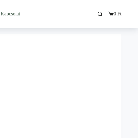
Kapcsolat
0
Ft