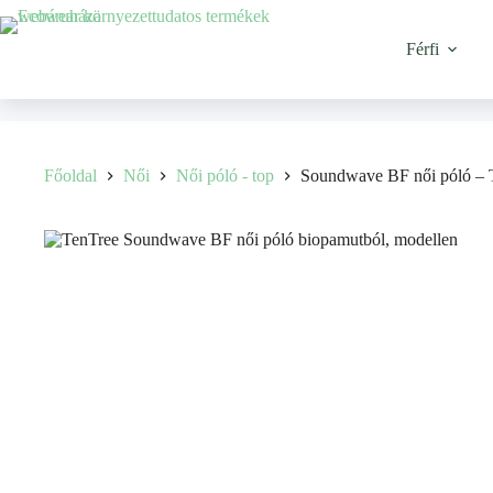
Férfi
Főoldal
Női
Női póló - top
Soundwave BF női póló – 