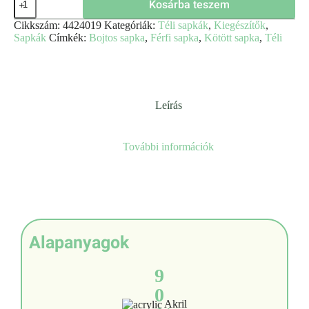
Kosárba teszem
Cikkszám:
4424019
Kategóriák:
Téli sapkák
,
Kiegészítők
,
Sapkák
Címkék:
Bojtos sapka
,
Férfi sapka
,
Kötött sapka
,
Téli
Leírás
További információk
Alapanyagok
9
0
Akril