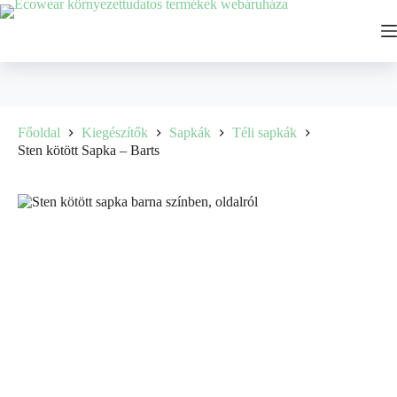
Főoldal
Kiegészítők
Sapkák
Téli sapkák
Sten kötött Sapka – Barts