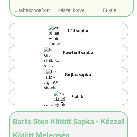
Újrahasznosított
Kézzel kötve
Etikus
Téli sapka
Baseball sapka
Bojtos sapka
Sálak
Barts Sten Kötött Sapka - Kézzel
Kötött Melegség