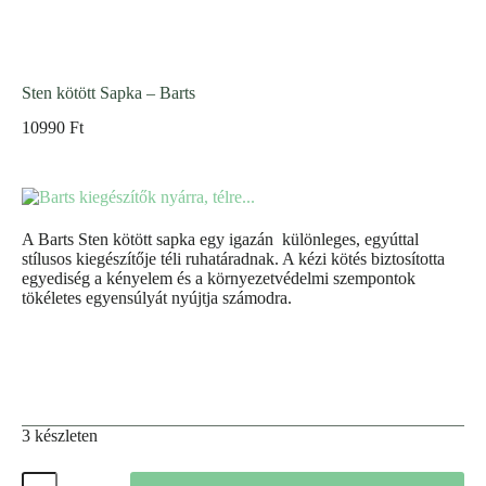
Sten kötött Sapka – Barts
10990
Ft
A Barts Sten kötött sapka egy igazán különleges, egyúttal
stílusos kiegészítője téli ruhatáradnak. A kézi kötés biztosította
egyediség a kényelem és a környezetvédelmi szempontok
tökéletes egyensúlyát nyújtja számodra.
3 készleten