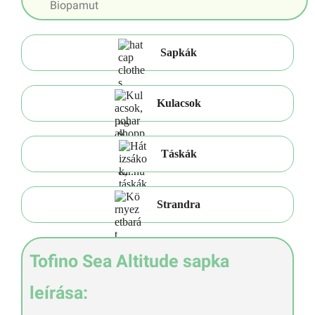
Biopamut
Sapkák
Kulacsok
Táskák
Strandra
Tofino Sea Altitude sapka
leírása: