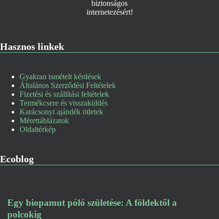
Hasznos linkek
Gyakran ismételt kérdések
Általános Szerződési Feltételek
Fizetési és szállítási feltételek
Termékcsere és visszaküldés
Karácsonyi ajándék ötletek
Mérettáblázatok
Oldaltérkép
Ecoblog
Egy biopamut póló születése: A földektől a
polcokig