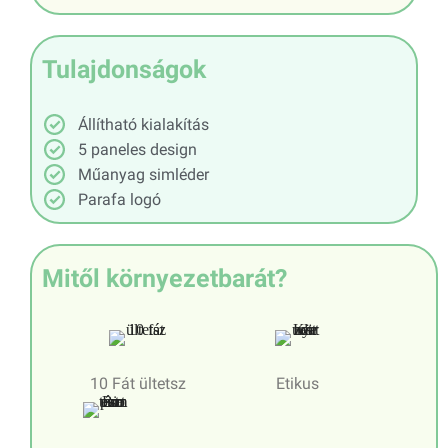
Tulajdonságok
Állítható kialakítás
5 paneles design
Műanyag simléder
Parafa logó
Mitől környezetbarát?
10 Fát ültetsz
Etikus