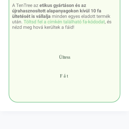
A TenTree az
etikus gyártáson és az
újrahasznosított alapanyagokon kívül 10 fa
ültetését is vállalja
minden egyes eladott termék
után.
Töltsd fel a címkén található fa-kódodat
, és
nézd meg hová kerültek a fáid!
Ültess
Fát