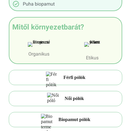
Puha biopamut
Mitől környezetbarát?
Organikus
Etikus
Férfi pólók
Női pólók
Biopamut pólók