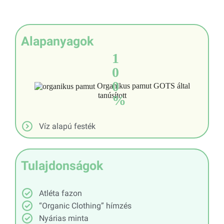
Alapanyagok
1
0
0
Organikus pamut GOTS által
tanúsított
%
Víz alapú festék
Tulajdonságok
Atléta fazon
“Organic Clothing” hímzés
Nyárias minta