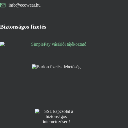
info@ecowear.hu
Biztonságos fizetés