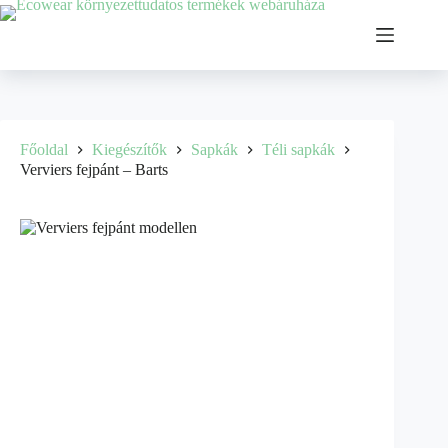
Főoldal
Kiegészítők
Sapkák
Téli sapkák
Verviers fejpánt – Barts