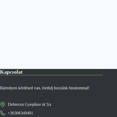
Kapcsolat
Bármilyen kérdésed van, fordulj hozzánk bizalommal!
Debrecen Gyepűsor út 5/a
+36306349401