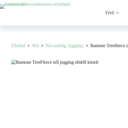
Férfi
Főoldal
Női
Női nadrág, leggings
Bamone Treefleece m