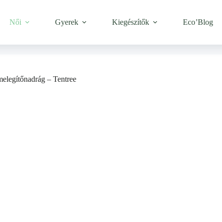
Női
Gyerek
Kiegészítők
Eco’Blog
elegítőnadrág – Tentree