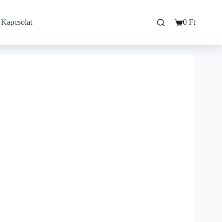
Kapcsolat
0
Ft