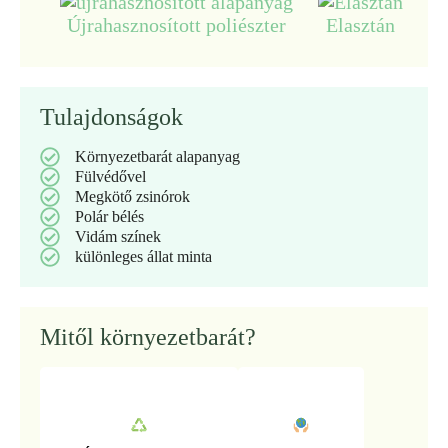
Újrahasznosított poliészter
Elasztán
Tulajdonságok
Környezetbarát alapanyag
Fülvédővel
Megkötő zsinórok
Polár bélés
Vidám színek
különleges állat minta
Mitől környezetbarát?