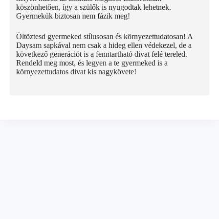
köszönhetően, így a szülők is nyugodtak lehetnek.
Gyermekük biztosan nem fázik meg!
Öltöztesd gyermeked stílusosan és környezettudatosan! A
Daysam sapkával nem csak a hideg ellen védekezel, de a
következő generációt is a fenntartható divat felé tereled.
Rendeld meg most, és legyen a te gyermeked is a
környezettudatos divat kis nagykövete!