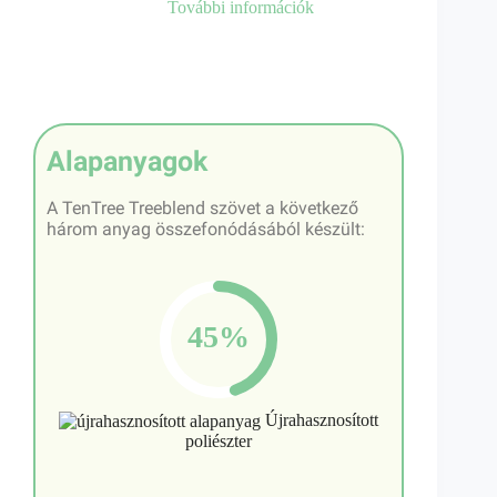
További információk
Alapanyagok
A TenTree Treeblend szövet a következő
három anyag összefonódásából készült:
45%
Újrahasznosított
poliészter