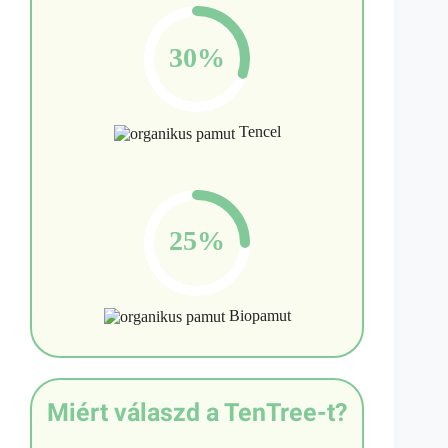
30%
Tencel
25%
Biopamut
Miért válaszd a TenTree-t?