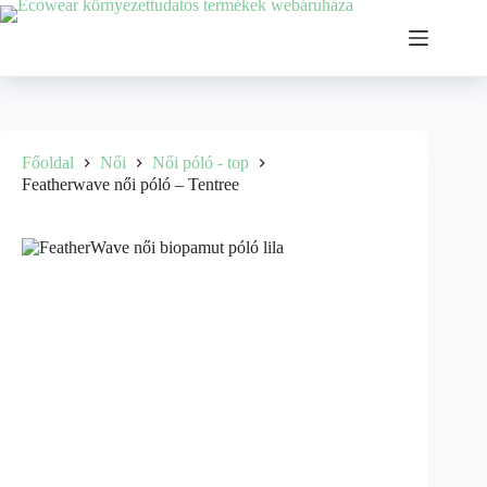
Főoldal
Női
Női póló - top
Featherwave női póló – Tentree