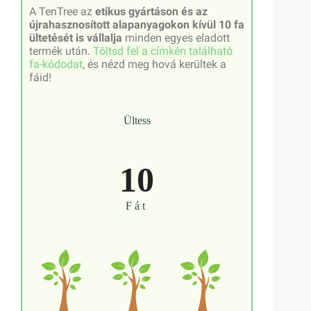
A TenTree az
etikus gyártáson és az
újrahasznosított alapanyagokon kívül 10 fa
ültetését is vállalja
minden egyes eladott
termék után.
Töltsd fel a címkén található
fa-kódodat
, és nézd meg hová kerültek a
fáid!
Ültess
10
Fát