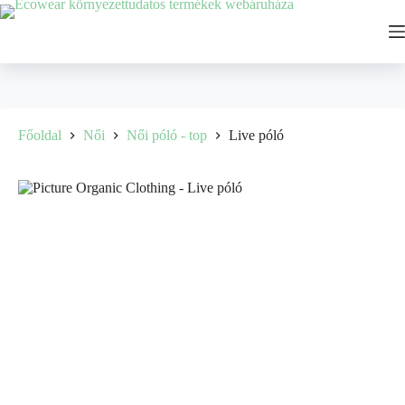
Főoldal
Női
Női póló - top
Live póló