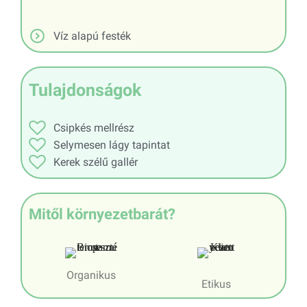
Víz alapú festék
Tulajdonságok
Csipkés mellrész
Selymesen lágy tapintat
Kerek szélű gallér
Mitől környezetbarát?
Organikus
Etikus