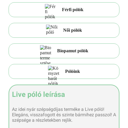
Férfi pólók
Női pólók
Biopamut pólók
Pólóink
Live póló leírása
Az idei nyár szépségdíjas terméke a Live póló!
Elegáns, visszafogott és szinte bármihez passzol! A
szépsége a részletekben rejlik.