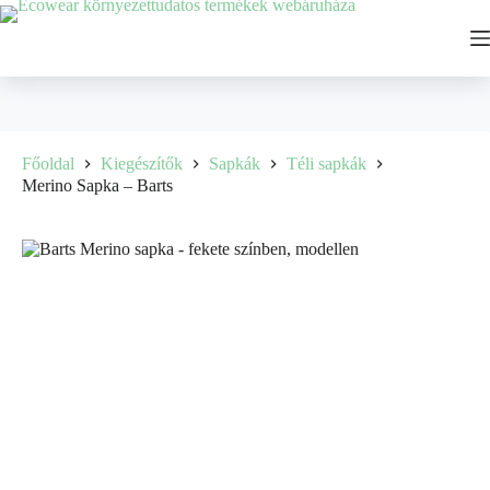
Főoldal
Kiegészítők
Sapkák
Téli sapkák
Merino Sapka – Barts