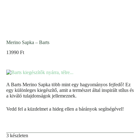
Merino Sapka – Barts
13990
Ft
A Barts Merino Sapka több mint egy hagyományos fejfedő! Ez
egy különleges kiegészítő, amit a természet által inspirált stílus és
a kiváló tulajdonságok jellemeznek.
Vedd fel a küzdelmet a hideg ellen a bárányok segítségével!
3 készleten