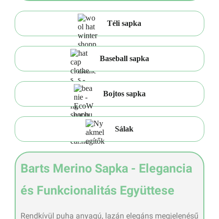
Téli sapka
Baseball sapka
Bojtos sapka
Sálak
Barts Merino Sapka - Elegancia
és Funkcionalitás Együttese
Rendkívül puha anyagú, lazán elegáns megjelenésű