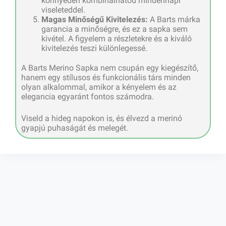
könnyedén kombinálhatod mindennapi
viseleteddel.
Magas Minőségű Kivitelezés:
A Barts márka
garancia a minőségre, és ez a sapka sem
kivétel. A figyelem a részletekre és a kiváló
kivitelezés teszi különlegessé.
A Barts Merino Sapka nem csupán egy kiegészítő,
hanem egy stílusos és funkcionális társ minden
olyan alkalommal, amikor a kényelem és az
elegancia egyaránt fontos számodra.
Viseld a hideg napokon is, és élvezd a merinó
gyapjú puhaságát és melegét.