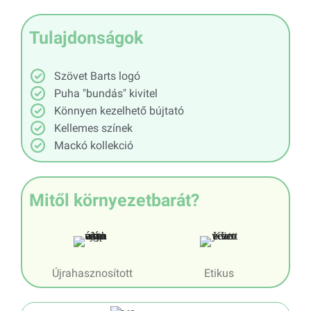
Tulajdonságok
Szövet Barts logó
Puha "bundás" kivitel
Könnyen kezelhető bújtató
Kellemes színek
Mackó kollekció
Mitől környezetbarát?
Újrahasznosított
Etikus