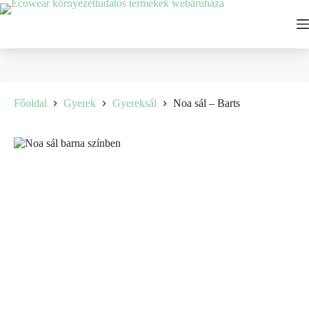
Főoldal
Gyerek
Gyereksál
Noa sál – Barts