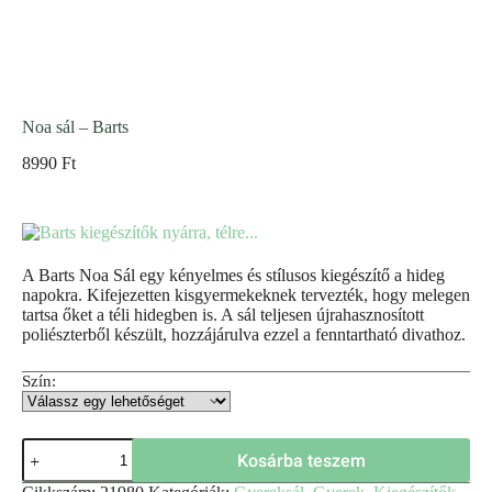
Noa sál – Barts
8990
Ft
A Barts Noa Sál egy kényelmes és stílusos kiegészítő a hideg
napokra. Kifejezetten kisgyermekeknek tervezték, hogy melegen
tartsa őket a téli hidegben is. A sál teljesen újrahasznosított
poliészterből készült, hozzájárulva ezzel a fenntartható divathoz.
Szín:
Kosárba teszem