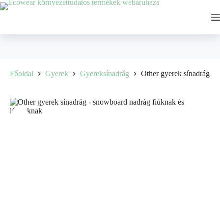
Főoldal
Gyerek
Gyereksínadrág
Other gyerek sínadrág