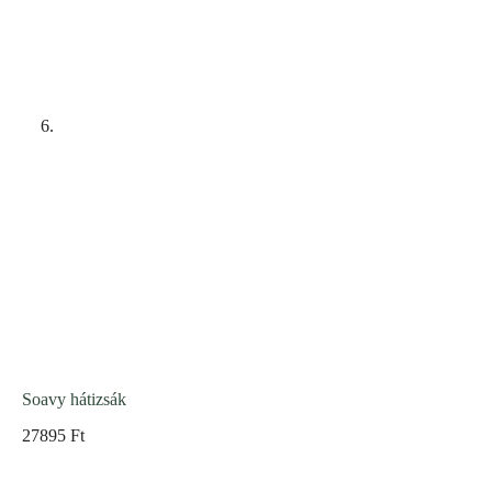
Soavy hátizsák
27895
Ft