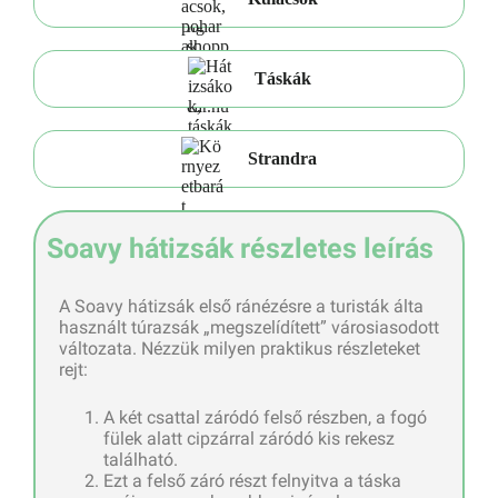
Táskák
Strandra
Soavy hátizsák részletes leírás
A Soavy hátizsák első ránézésre a turisták álta
használt túrazsák „megszelídített” városiasodott
változata. Nézzük milyen praktikus részleteket
rejt:
A két csattal záródó felső részben, a fogó
fülek alatt cipzárral záródó kis rekesz
található.
Ezt a felső záró részt felnyitva a táska