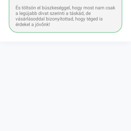
És töltsön el büszkeséggel, hogy most nam csak
a legújabb divat szerinti a táskád, de
vásárlásoddal bizonyítottad, hogy téged is
érdekel a jövőnk!