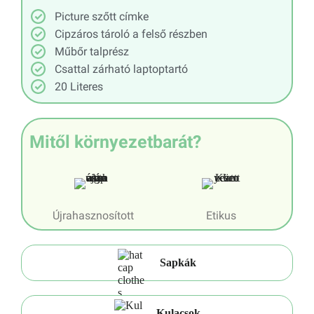
Picture szőtt címke
Cipzáros tároló a felső részben
Műbőr talprész
Csattal zárható laptoptartó
20 Literes
Mitől környezetbarát?
Újrahasznosított
Etikus
Sapkák
Kulacsok