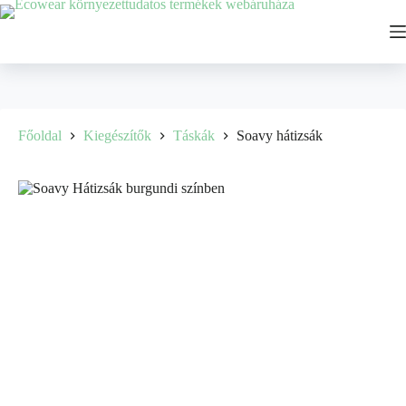
Főoldal
Kiegészítők
Táskák
Soavy hátizsák