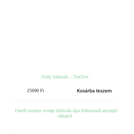
Daily hátizsák – TenTree
Kosárba teszem
25690
Ft