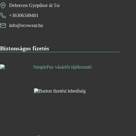
Debrecen Gyepűsor út 5/a
+36306349401
info@ecowear.hu
Biztonságos fizetés