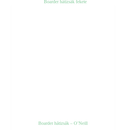
Boarder hátizsák – O’Neill