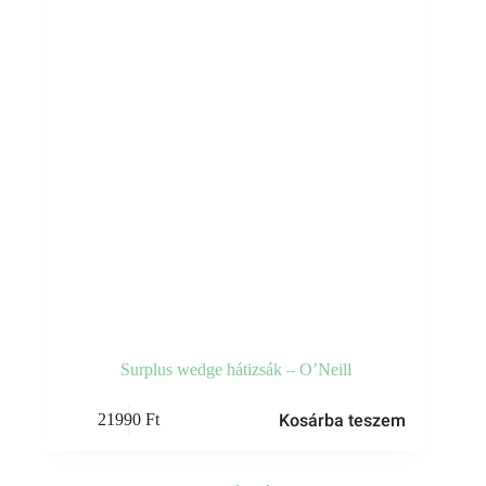
Surplus wedge hátizsák – O’Neill
Kosárba teszem
21990
Ft