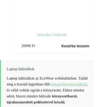
Schooler 2 hátizsák
Kosárba teszem
26990
Ft
Laptop hátizsákok
Laptop hátizsákok az EcoWear webáruházban. Találd
meg a hozzád legjobban illőt
táskagyűjteményünkből
,
és védd velünk együtt a környezetet. Ehhez minden
adott, hiszen minden hátizsák
környezetbarát,
újrahasznosított poliészterrel készül.