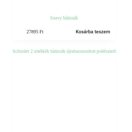
Soavy hátizsák
Kosárba teszem
27895
Ft