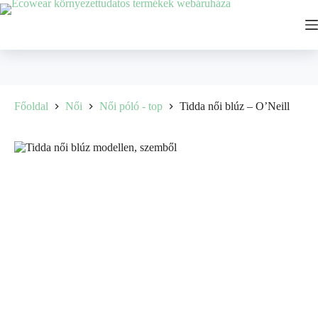
Főoldal
Női
Női póló - top
Tidda női blúz – O’Neill