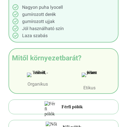
Nagyon puha lyocell
gumírozott derék
gumírozott ujjak
Jól használható szín
Laza szabás
Mitől környezetbarát?
Organikus
Etikus
Férfi pólók