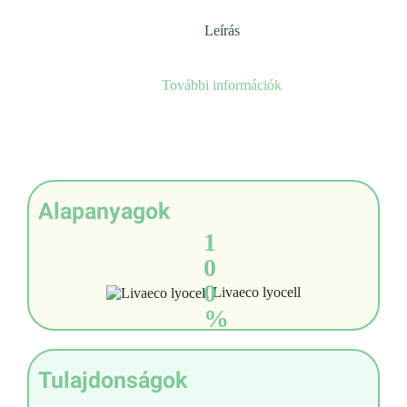
Leírás
További információk
Alapanyagok
1
0
0
Livaeco lyocell
%
Tulajdonságok