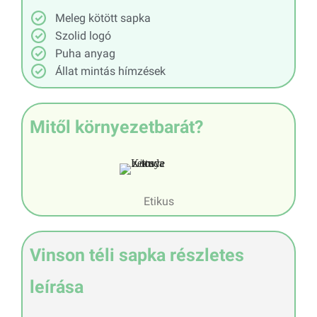
Meleg kötött sapka
Szolid logó
Puha anyag
Állat mintás hímzések
Mitől környezetbarát?
Etikus
Vinson téli sapka részletes
leírása