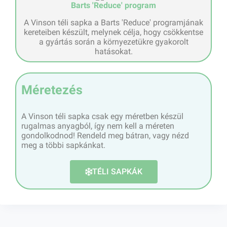
Barts 'Reduce' program
A Vinson téli sapka a Barts 'Reduce' programjának
kereteiben készült, melynek célja, hogy csökkentse
a gyártás során a környezetükre gyakorolt
hatásokat.
Méretezés
A Vinson téli sapka csak egy méretben készül
rugalmas anyagból, így nem kell a méreten
gondolkodnod! Rendeld meg bátran, vagy nézd
meg a többi sapkánkat.
TÉLI SAPKÁK