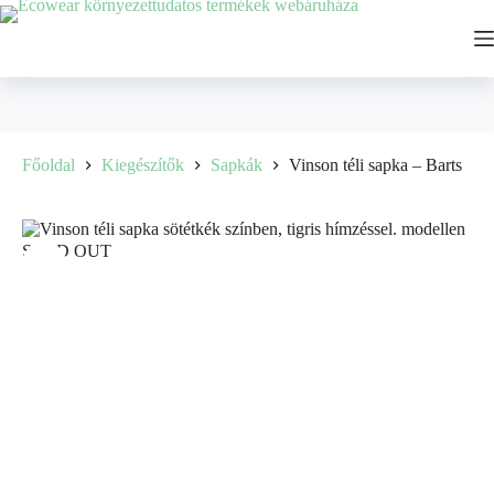
Főoldal
Kiegészítők
Sapkák
Vinson téli sapka – Barts
SOLD OUT