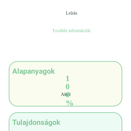
Leírás
További információk
Alapanyagok
1
0
0
Akril
%
Tulajdonságok