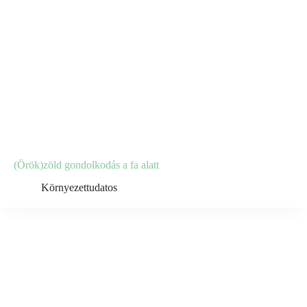
(Örök)zöld gondolkodás a fa alatt
Környezettudatos