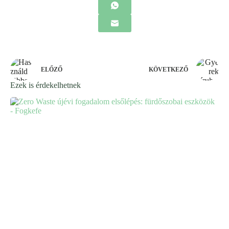
ELŐZŐ
KÖVETKEZŐ
Ezek is érdekelhetnek