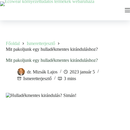
Ugrás
a
tartalomhoz
Főoldal
Ismeretterjesztő
Mit pakoljunk egy hulladékmentes kiránduláshoz?
Mit pakoljunk egy hulladékmentes kiránduláshoz?
dr. Mizsák Lajos
2023 január 5
Ismeretterjesztő
3 mins