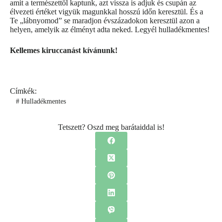
amit a természettől kaptunk, azt vissza is adjuk és csupán az
élvezeti értéket vigyük magunkkal hosszú időn keresztül. És a
Te „lábnyomod” se maradjon évszázadokon keresztül azon a
helyen, amelyik az élményt adta neked. Legyél hulladékmentes!
Kellemes kiruccanást kívánunk!
Címkék:
#
Hulladékmentes
Tetszett? Oszd meg barátaiddal is!