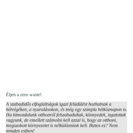
Éljen a zero waste!
A szabadidős elfoglaltságok igazi felüdülést hozhatnak a
hétvégéken, a nyaralásokon, és még egy szimpla hétköznapon is.
Ha kimozdulunk otthonról felszabadultak, könnyedek, izgatottak
vagyunk, de emellett számolni kell azzal is, hogy az otthoni,
megszokott környezetet is nélkülöznünk kell. Biztos ez? Nem
minden estben!